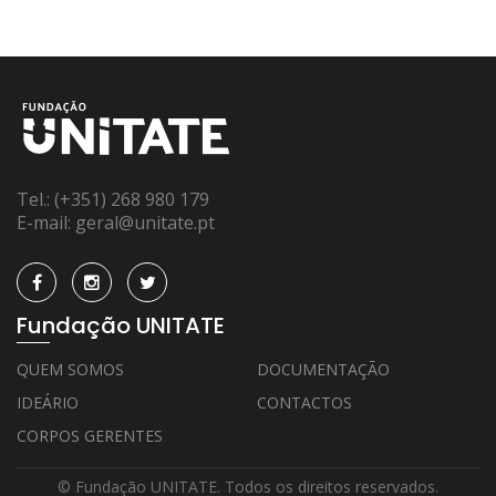
Tel.:
(+351) 268 980 179
E-mail:
geral@unitate.pt
Fundação UNITATE
QUEM SOMOS
DOCUMENTAÇÃO
IDEÁRIO
CONTACTOS
CORPOS GERENTES
© Fundação UNITATE. Todos os direitos reservados.