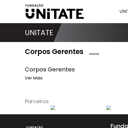
UNI
UNITATE
Corpos Gerentes
Corpos Gerentes
Ver Mais
Parceiros
Funda