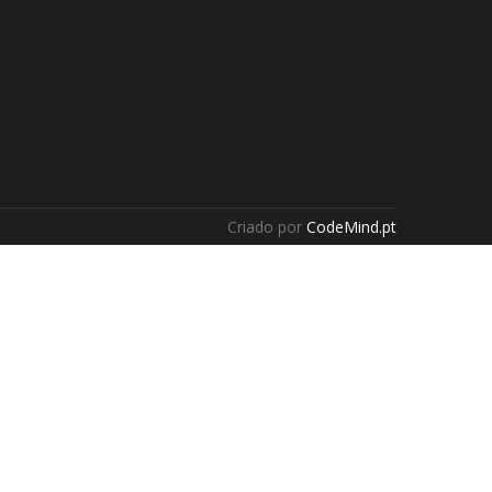
Criado por
CodeMind.pt