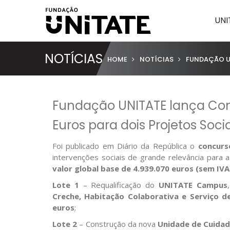
UNI
NOTÍCIAS
HOME
NOTÍCIAS
FUNDAÇÃO UN
Fundação UNITATE lança Conc
Euros para dois Projetos Soci
Foi publicado em Diário da República o
concurs
intervenções sociais de grande relevância para 
valor global base de 4.939.070 euros (sem IVA
Lote 1
– Requalificação do
UNITATE Campus
Creche, Habitação Colaborativa e Serviço de
euros
;
Lote 2
– Construção da nova
Unidade de Cuidado