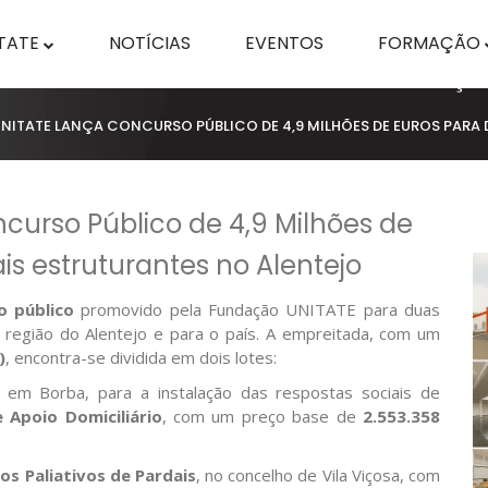
TATE
NOTÍCIAS
EVENTOS
FORMAÇÃO
ITATE LANÇA CONCURSO PÚBLICO DE 4,9 MILHÕES DE EUROS PARA 
urso Público de 4,9 Milhões de
ais estruturantes no Alentejo
o público
promovido pela Fundação UNITATE para duas
a região do Alentejo e para o país. A empreitada, com um
)
, encontra-se dividida em dois lotes:
, em Borba, para a instalação das respostas sociais de
 Apoio Domiciliário
, com um preço base de
2.553.358
s Paliativos de Pardais
, no concelho de Vila Viçosa, com