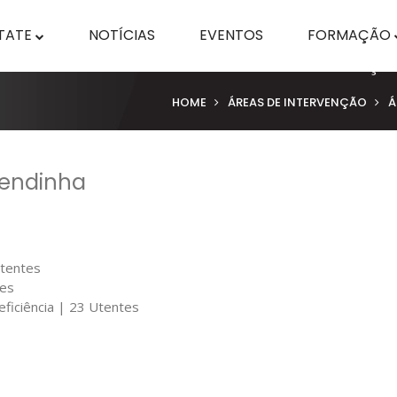
TATE
NOTÍCIAS
EVENTOS
FORMAÇÃO
HOME
ÁREAS DE INTERVENÇÃO
Á
Vendinha
Utentes
tes
eficiência | 23 Utentes