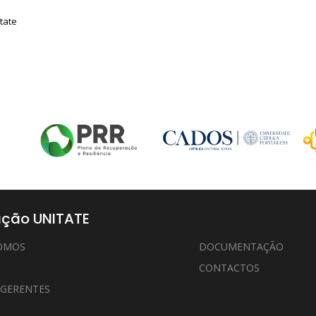
tate
ção UNITATE
OMOS
DOCUMENTAÇÃO
CONTACTOS
 GERENTES